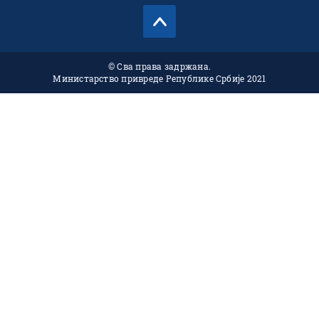
© Сва права задржана.
Министарство привреде Републике Србије 2021