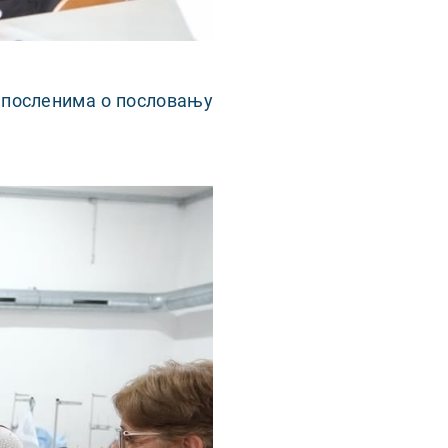
запосленима о пословању