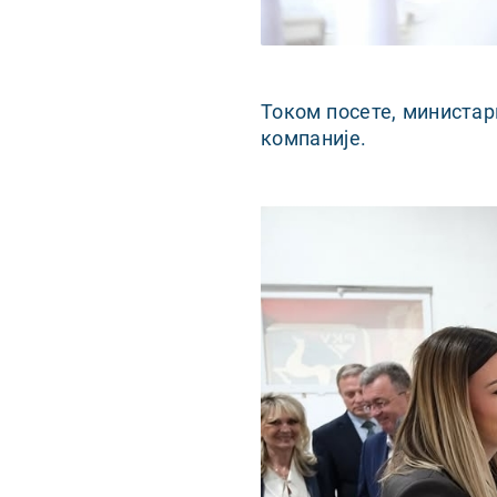
Током посете, министар
компаније.