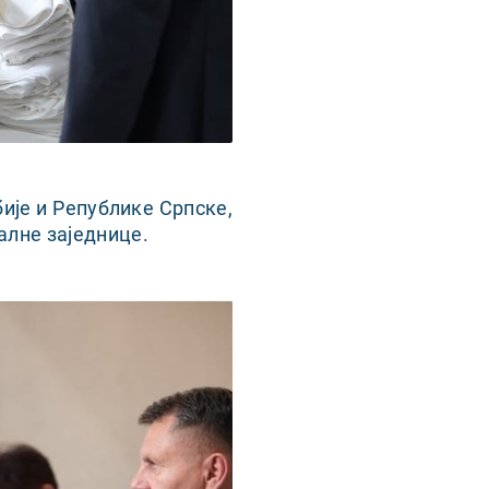
ије и Републике Српске,
алне заједнице.