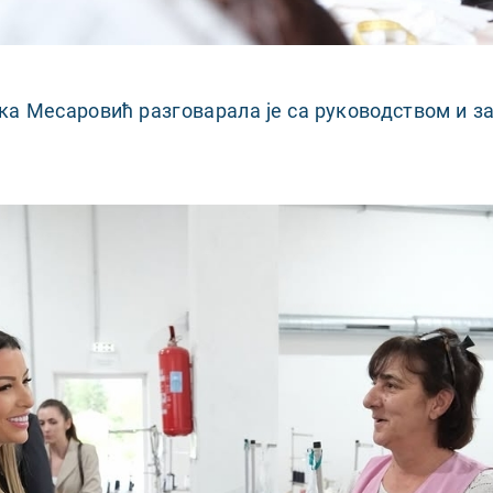
ка Месаровић разговарала је са руководством и 