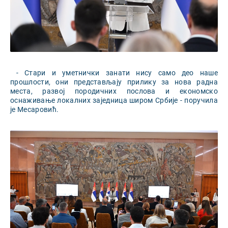
- Стари и уметнички занати нису само део наше
прошлости, они представљају прилику за нова радна
места, развој породичних послова и економско
оснаживање локалних заједница широм Србије - поручила
је Месаровић.