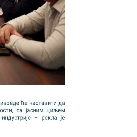
ривреде ће наставити да
ости, са јасним циљем
индустрије – рекла је