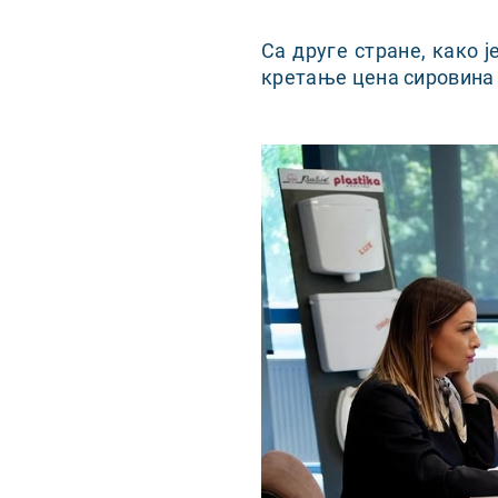
Са друге стране, како 
кретање цена сировина 