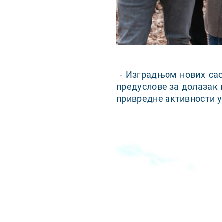
- Изградњом нових сао
предуслове за долазак 
привредне активности у