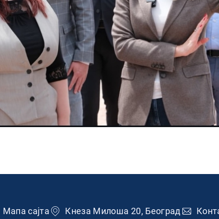
одножје
Мапа сајта
Кнеза Милоша 20, Београд
Конт