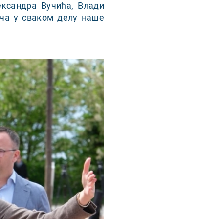
ександра Вучића, Влади
ача у сваком делу наше