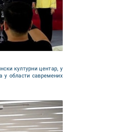
ински културни центар, у
а у области савремених