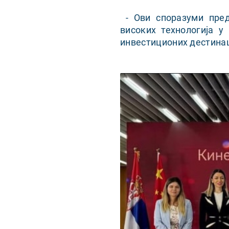
- Ови споразуми пред
високих технологија у
инвестиционих дестинац