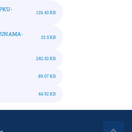
PKU-
126.43 KB
PUNAMA-
32.5 KB
282.52 KB
89.07 KB
44.92 KB