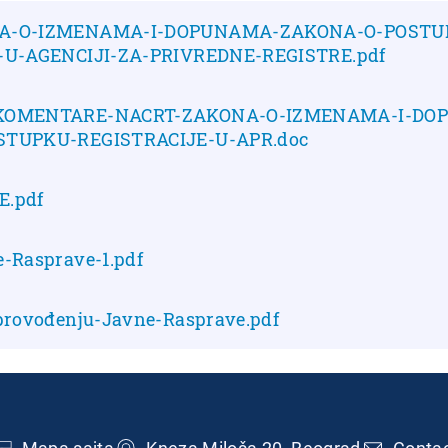
A-O-IZMENAMA-I-DOPUNAMA-ZAKONA-O-POSTU
-U-AGENCIJI-ZA-PRIVREDNE-REGISTRE.pdf
KOMENTARE-NACRT-ZAKONA-O-IZMENAMA-I-DO
TUPKU-REGISTRACIJE-U-APR.doc
.pdf
-Rasprave-1.pdf
provođenju-Javne-Rasprave.pdf