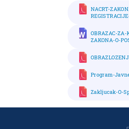
NACRT-ZAKON
REGISTRACIJE
OBRAZAC-ZA-
ZAKONA-O-POS
OBRAZLOZENJE
Program-Javne
Zakljucak-O-S